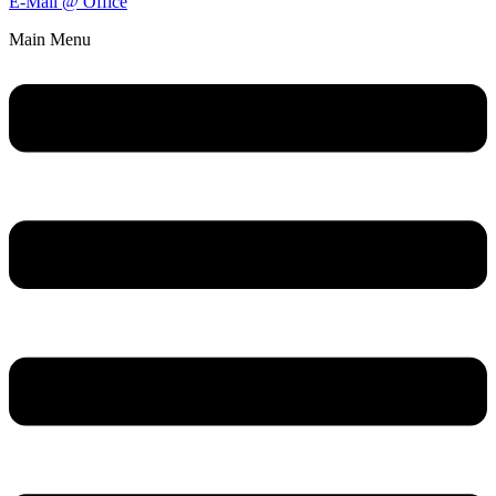
E-Mail @ Office
Main Menu