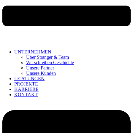
UNTERNEHMEN
Über Stranger & Team
Wir schreiben Geschichte
Unsere Partner
Unsere Kunden
LEISTUNGEN
PROJEKTE
KARRIERE
KONTAKT