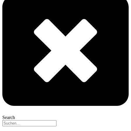
Search