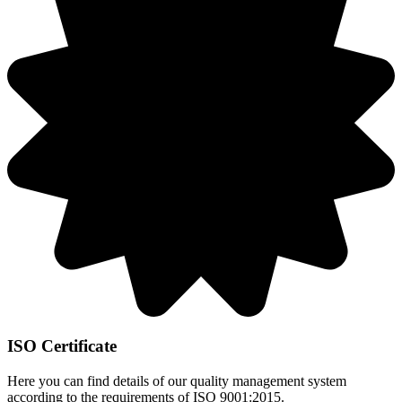
ISO Certificate
Here you can find details of our quality management system
according to the requirements of ISO 9001:2015.