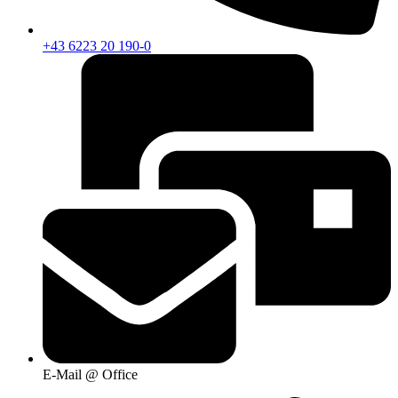
+43 6223 20 190-0
E-Mail @ Office