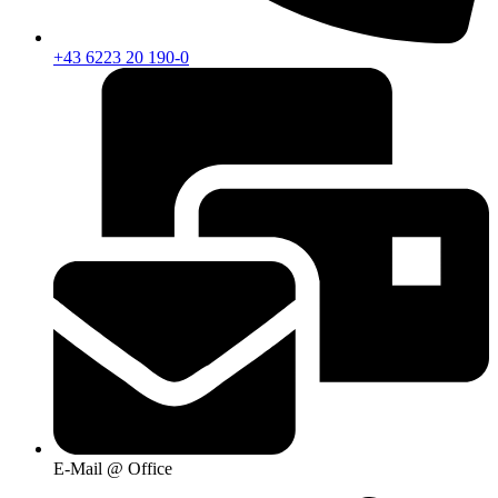
+43 6223 20 190-0
E-Mail @ Office