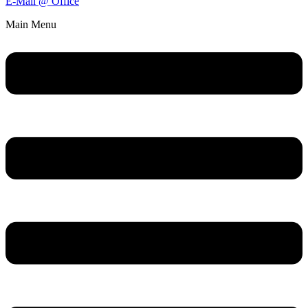
E-Mail @ Office
Main Menu