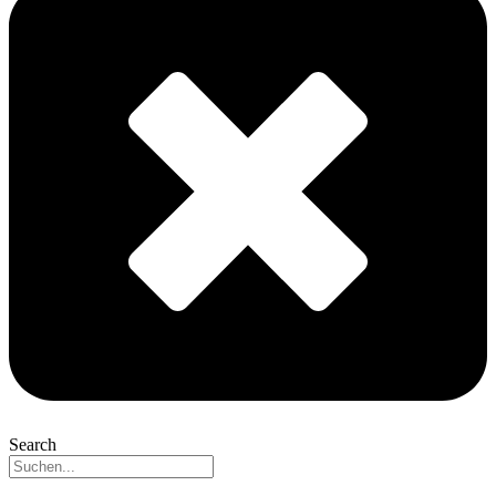
Search