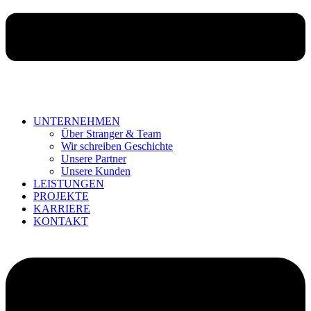
UNTERNEHMEN
Über Stranger & Team
Wir schreiben Geschichte
Unsere Partner
Unsere Kunden
LEISTUNGEN
PROJEKTE
KARRIERE
KONTAKT